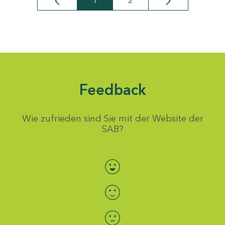
1
2
Seite
Seite
Feedback
Wie zufrieden sind Sie mit der Website der
SAB?
Bewertung auswählen