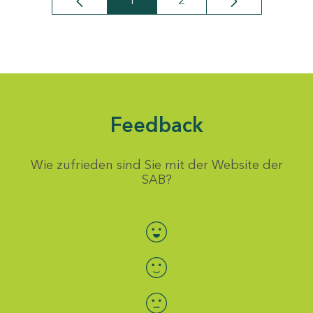
1
2
Seite
Seite
Feedback
Wie zufrieden sind Sie mit der Website der
SAB?
Bewertung auswählen