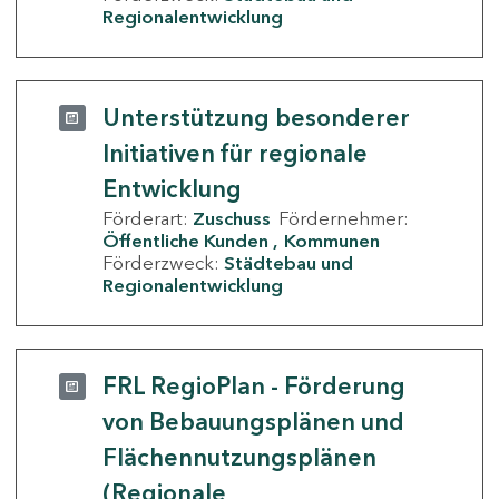
Regionalentwicklung
Unterstützung besonderer
Initiativen für regionale
Entwicklung
Förderart:
Zuschuss
Fördernehmer:
Öffentliche Kunden
Kommunen
Förderzweck:
Städtebau und
Regionalentwicklung
FRL RegioPlan - Förderung
von Bebauungsplänen und
Flächennutzungsplänen
(Regionale