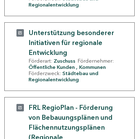
Regionalentwicklung
Unterstützung besonderer
Initiativen für regionale
Entwicklung
Förderart:
Zuschuss
Fördernehmer:
Öffentliche Kunden
Kommunen
Förderzweck:
Städtebau und
Regionalentwicklung
FRL RegioPlan - Förderung
von Bebauungsplänen und
Flächennutzungsplänen
(Regionale