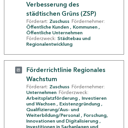
Verbesserung des
städtischen Grüns (ZSP)
Förderart:
Zuschuss
Fördernehmer:
Öffentliche Kunden
Kommunen
Öffentliche Unternehmen
Förderzweck:
Städtebau und
Regionalentwicklung
Förderrichtlinie Regionales
Wachstum
Förderart:
Zuschuss
Fördernehmer:
Unternehmen
Förderzweck:
Arbeitsplatzförderung
Investieren
und Wachsen
Existenzgründung
Qualifizierung/Aus- und
Weiterbildung/Personal
Forschung,
Innovationen und Digitalisierung
Investitionen in Sachanlagen und