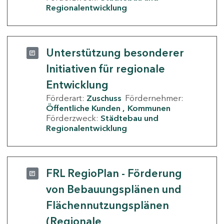
Regionalentwicklung
Unterstützung besonderer
Initiativen für regionale
Entwicklung
Förderart:
Zuschuss
Fördernehmer:
Öffentliche Kunden
Kommunen
Förderzweck:
Städtebau und
Regionalentwicklung
FRL RegioPlan - Förderung
von Bebauungsplänen und
Flächennutzungsplänen
(Regionale