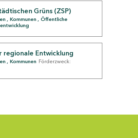
tädtischen Grüns (ZSP)
den
Kommunen
Öffentliche
entwicklung
r regionale Entwicklung
den
Kommunen
Förderzweck: