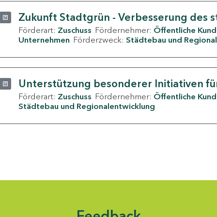
Zukunft Stadtgrün - Verbesserung des s
Förderart:
Zuschuss
Fördernehmer:
Öffentliche Kun
Unternehmen
Förderzweck:
Städtebau und Regional
Unterstützung besonderer Initiativen fü
Förderart:
Zuschuss
Fördernehmer:
Öffentliche Kun
Städtebau und Regionalentwicklung
Feedback