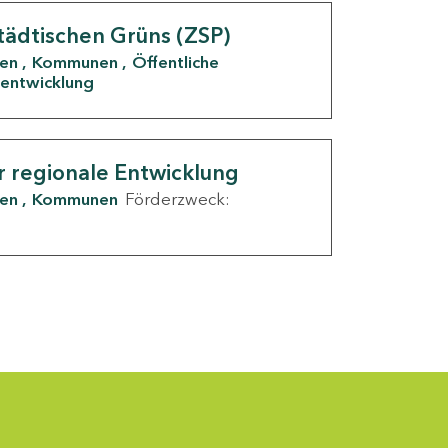
tädtischen Grüns (ZSP)
den
Kommunen
Öffentliche
entwicklung
r regionale Entwicklung
den
Kommunen
Förderzweck: