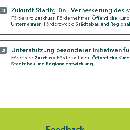
Zukunft Stadtgrün - Verbesserung des s
Förderart:
Zuschuss
Fördernehmer:
Öffentliche Kun
Unternehmen
Förderzweck:
Städtebau und Regional
Unterstützung besonderer Initiativen fü
Förderart:
Zuschuss
Fördernehmer:
Öffentliche Kun
Städtebau und Regionalentwicklung
Feedback