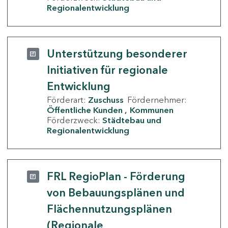
Regionalentwicklung
Unterstützung besonderer
Initiativen für regionale
Entwicklung
Förderart:
Zuschuss
Fördernehmer:
Öffentliche Kunden
Kommunen
Förderzweck:
Städtebau und
Regionalentwicklung
FRL RegioPlan - Förderung
von Bebauungsplänen und
Flächennutzungsplänen
(Regionale