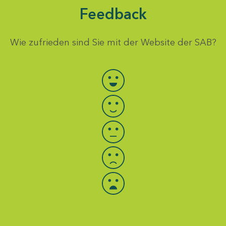
Feedback
Wie zufrieden sind Sie mit der Website der SAB?
Bewertung auswählen