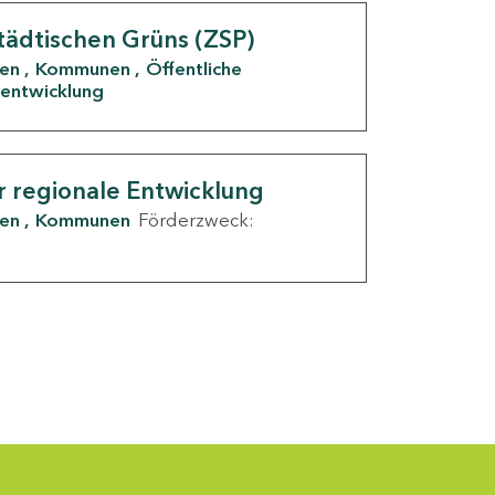
tädtischen Grüns (ZSP)
den
Kommunen
Öffentliche
entwicklung
r regionale Entwicklung
den
Kommunen
Förderzweck: