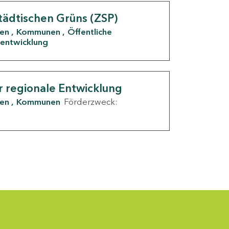
tädtischen Grüns (ZSP)
den
Kommunen
Öffentliche
entwicklung
r regionale Entwicklung
den
Kommunen
Förderzweck: