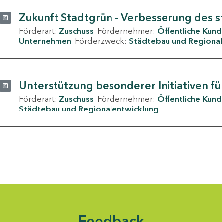
Zukunft Stadtgrün - Verbesserung des s
Förderart:
Zuschuss
Fördernehmer:
Öffentliche Kun
Unternehmen
Förderzweck:
Städtebau und Regional
Unterstützung besonderer Initiativen fü
Förderart:
Zuschuss
Fördernehmer:
Öffentliche Kun
Städtebau und Regionalentwicklung
Feedback