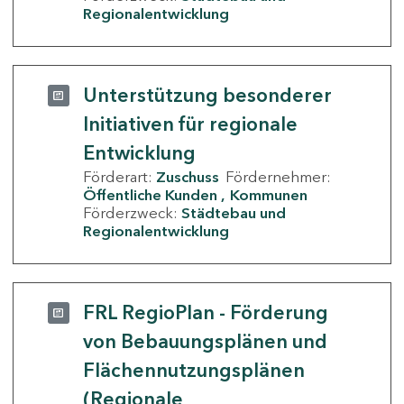
Regionalentwicklung
Unterstützung besonderer
Initiativen für regionale
Entwicklung
Förderart:
Zuschuss
Fördernehmer:
Öffentliche Kunden
Kommunen
Förderzweck:
Städtebau und
Regionalentwicklung
FRL RegioPlan - Förderung
von Bebauungsplänen und
Flächennutzungsplänen
(Regionale