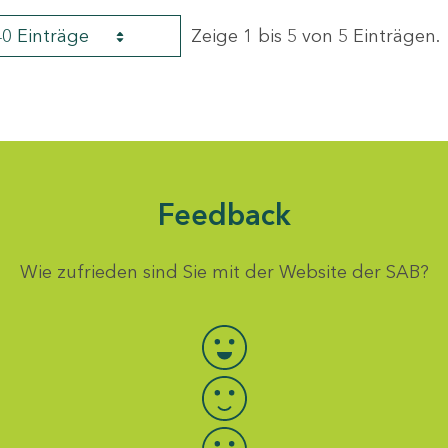
40 Einträge
Zeige 1 bis 5 von 5 Einträgen.
Feedback
Wie zufrieden sind Sie mit der Website der SAB?
Bewertung auswählen