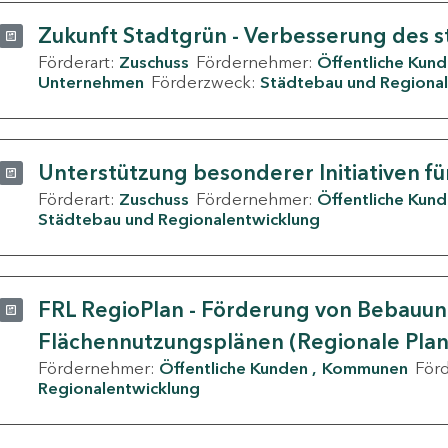
Zukunft Stadtgrün - Verbesserung des s
Förderart:
Zuschuss
Fördernehmer:
Öffentliche Kun
Unternehmen
Förderzweck:
Städtebau und Regional
Unterstützung besonderer Initiativen fü
Förderart:
Zuschuss
Fördernehmer:
Öffentliche Kun
Städtebau und Regionalentwicklung
FRL RegioPlan - Förderung von Bebauu
Flächennutzungsplänen (Regionale Pla
Fördernehmer:
Öffentliche Kunden
Kommunen
För
Regionalentwicklung