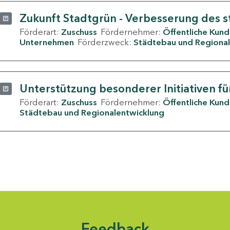
Zukunft Stadtgrün - Verbesserung des s
Förderart:
Zuschuss
Fördernehmer:
Öffentliche Kun
Unternehmen
Förderzweck:
Städtebau und Regional
Unterstützung besonderer Initiativen fü
Förderart:
Zuschuss
Fördernehmer:
Öffentliche Kun
Städtebau und Regionalentwicklung
Feedback