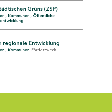
tädtischen Grüns (ZSP)
den
Kommunen
Öffentliche
entwicklung
r regionale Entwicklung
den
Kommunen
Förderzweck: