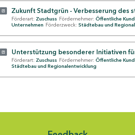
Zukunft Stadtgrün - Verbesserung des s
Förderart:
Zuschuss
Fördernehmer:
Öffentliche Kun
Unternehmen
Förderzweck:
Städtebau und Regional
Unterstützung besonderer Initiativen fü
Förderart:
Zuschuss
Fördernehmer:
Öffentliche Kun
Städtebau und Regionalentwicklung
Feedback