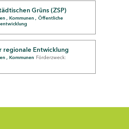
tädtischen Grüns (ZSP)
den
Kommunen
Öffentliche
entwicklung
r regionale Entwicklung
den
Kommunen
Förderzweck: