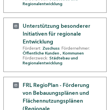
Regionalentwicklung
Unterstützung besonderer
Initiativen für regionale
Entwicklung
Förderart:
Zuschuss
Fördernehmer:
Öffentliche Kunden
Kommunen
Förderzweck:
Städtebau und
Regionalentwicklung
FRL RegioPlan - Förderung
von Bebauungsplänen und
Flächennutzungsplänen
(Regionale