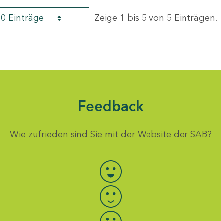
40 Einträge
Zeige 1 bis 5 von 5 Einträgen.
Feedback
Wie zufrieden sind Sie mit der Website der SAB?
Bewertung auswählen