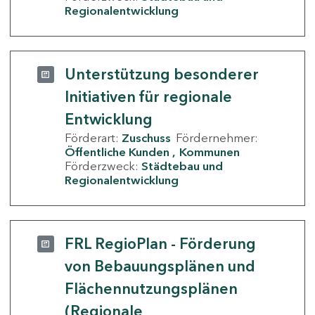
Regionalentwicklung
Unterstützung besonderer
Initiativen für regionale
Entwicklung
Förderart:
Zuschuss
Fördernehmer:
Öffentliche Kunden
Kommunen
Förderzweck:
Städtebau und
Regionalentwicklung
FRL RegioPlan - Förderung
von Bebauungsplänen und
Flächennutzungsplänen
(Regionale