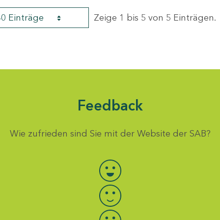
40 Einträge
Zeige 1 bis 5 von 5 Einträgen.
Feedback
Wie zufrieden sind Sie mit der Website der SAB?
Bewertung auswählen