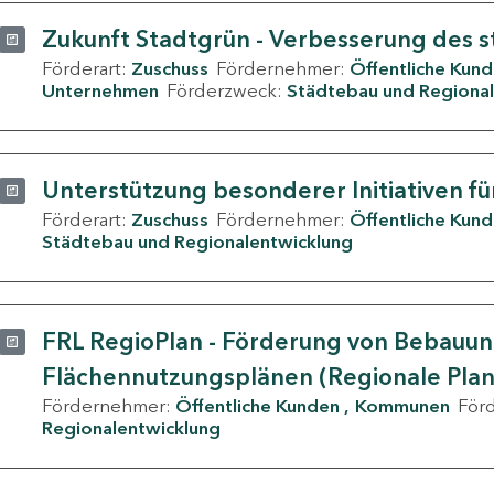
Zukunft Stadtgrün - Verbesserung des s
Förderart:
Zuschuss
Fördernehmer:
Öffentliche Kun
Unternehmen
Förderzweck:
Städtebau und Regional
Unterstützung besonderer Initiativen fü
Förderart:
Zuschuss
Fördernehmer:
Öffentliche Kun
Städtebau und Regionalentwicklung
FRL RegioPlan - Förderung von Bebauu
Flächennutzungsplänen (Regionale Pla
Fördernehmer:
Öffentliche Kunden
Kommunen
För
Regionalentwicklung