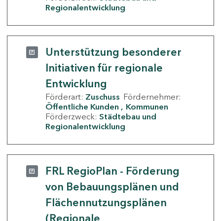
Regionalentwicklung
Unterstützung besonderer
Initiativen für regionale
Entwicklung
Förderart:
Zuschuss
Fördernehmer:
Öffentliche Kunden
Kommunen
Förderzweck:
Städtebau und
Regionalentwicklung
FRL RegioPlan - Förderung
von Bebauungsplänen und
Flächennutzungsplänen
(Regionale