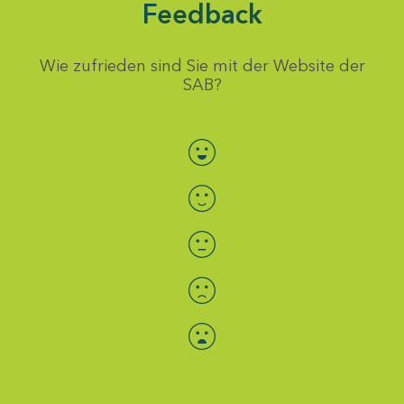
Feedback
Wie zufrieden sind Sie mit der Website der
SAB?
Bewertung auswählen