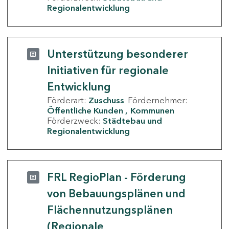
Regionalentwicklung
Unterstützung besonderer
Initiativen für regionale
Entwicklung
Förderart:
Zuschuss
Fördernehmer:
Öffentliche Kunden
Kommunen
Förderzweck:
Städtebau und
Regionalentwicklung
FRL RegioPlan - Förderung
von Bebauungsplänen und
Flächennutzungsplänen
(Regionale