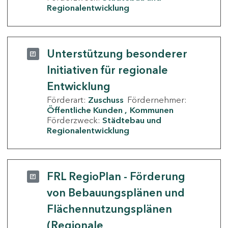
Regionalentwicklung
Unterstützung besonderer
Initiativen für regionale
Entwicklung
Förderart:
Zuschuss
Fördernehmer:
Öffentliche Kunden
Kommunen
Förderzweck:
Städtebau und
Regionalentwicklung
FRL RegioPlan - Förderung
von Bebauungsplänen und
Flächennutzungsplänen
(Regionale