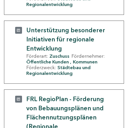
Regionalentwicklung
Unterstützung besonderer
Initiativen für regionale
Entwicklung
Förderart:
Zuschuss
Fördernehmer:
Öffentliche Kunden
Kommunen
Förderzweck:
Städtebau und
Regionalentwicklung
FRL RegioPlan - Förderung
von Bebauungsplänen und
Flächennutzungsplänen
(Regionale