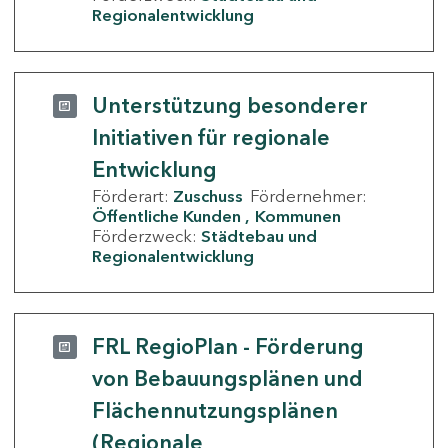
Regionalentwicklung
Unterstützung besonderer
Initiativen für regionale
Entwicklung
Förderart:
Zuschuss
Fördernehmer:
Öffentliche Kunden
Kommunen
Förderzweck:
Städtebau und
Regionalentwicklung
FRL RegioPlan - Förderung
von Bebauungsplänen und
Flächennutzungsplänen
(Regionale