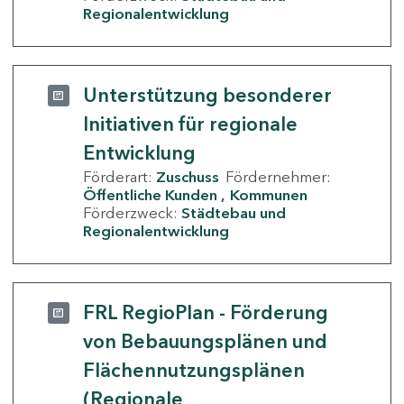
Regionalentwicklung
Unterstützung besonderer
Initiativen für regionale
Entwicklung
Förderart:
Zuschuss
Fördernehmer:
Öffentliche Kunden
Kommunen
Förderzweck:
Städtebau und
Regionalentwicklung
FRL RegioPlan - Förderung
von Bebauungsplänen und
Flächennutzungsplänen
(Regionale