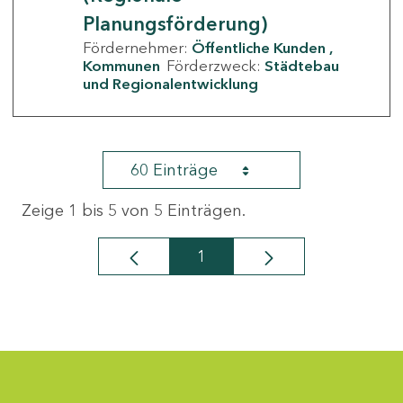
Planungsförderung)
Fördernehmer:
Öffentliche Kunden
Kommunen
Förderzweck:
Städtebau
und Regionalentwicklung
60 Einträge
Zeige 1 bis 5 von 5 Einträgen.
1
Seite