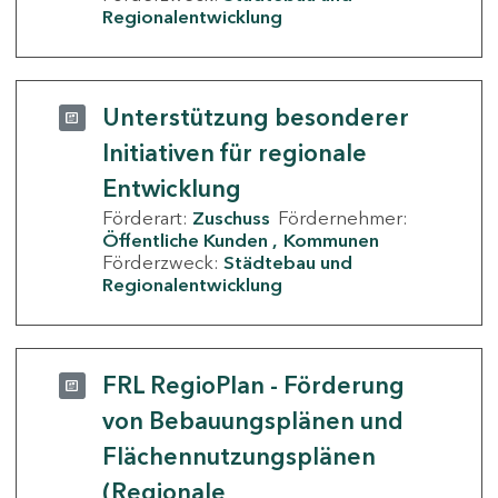
Regionalentwicklung
Unterstützung besonderer
Initiativen für regionale
Entwicklung
Förderart:
Zuschuss
Fördernehmer:
Öffentliche Kunden
Kommunen
Förderzweck:
Städtebau und
Regionalentwicklung
FRL RegioPlan - Förderung
von Bebauungsplänen und
Flächennutzungsplänen
(Regionale