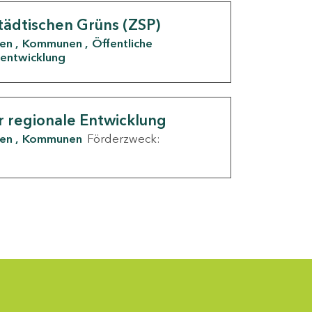
tädtischen Grüns (ZSP)
den
Kommunen
Öffentliche
entwicklung
r regionale Entwicklung
den
Kommunen
Förderzweck: