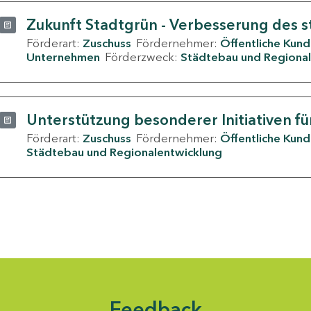
Zukunft Stadtgrün - Verbesserung des s
Förderart:
Zuschuss
Fördernehmer:
Öffentliche Kun
Unternehmen
Förderzweck:
Städtebau und Regional
Unterstützung besonderer Initiativen fü
Förderart:
Zuschuss
Fördernehmer:
Öffentliche Kun
Städtebau und Regionalentwicklung
Feedback