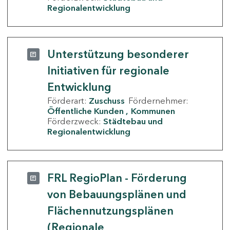
Regionalentwicklung
Unterstützung besonderer
Initiativen für regionale
Entwicklung
Förderart:
Zuschuss
Fördernehmer:
Öffentliche Kunden
Kommunen
Förderzweck:
Städtebau und
Regionalentwicklung
FRL RegioPlan - Förderung
von Bebauungsplänen und
Flächennutzungsplänen
(Regionale