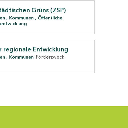
tädtischen Grüns (ZSP)
den
Kommunen
Öffentliche
entwicklung
r regionale Entwicklung
den
Kommunen
Förderzweck: