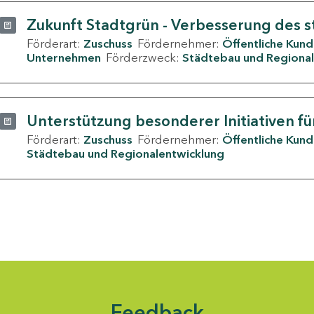
Zukunft Stadtgrün - Verbesserung des s
Förderart:
Zuschuss
Fördernehmer:
Öffentliche Kun
Unternehmen
Förderzweck:
Städtebau und Regional
Unterstützung besonderer Initiativen fü
Förderart:
Zuschuss
Fördernehmer:
Öffentliche Kun
Städtebau und Regionalentwicklung
Feedback