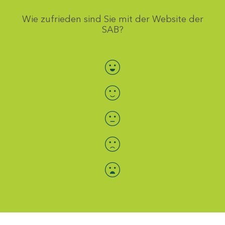
Wie zufrieden sind Sie mit der Website der
SAB?
Bewertung auswählen
Menü-Anzeige