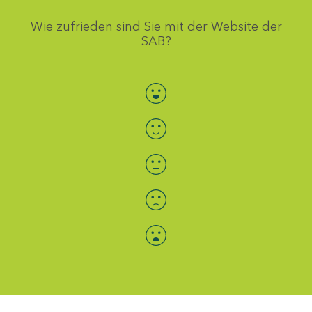
Wie zufrieden sind Sie mit der Website der
SAB?
Bewertung auswählen
Menü-Anzeige