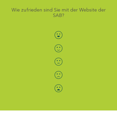
Wie zufrieden sind Sie mit der Website der
SAB?
Bewertung auswählen
Menü-Anzeige