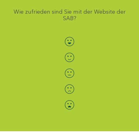
Wie zufrieden sind Sie mit der Website der
SAB?
Bewertung auswählen
Menü-Anzeige