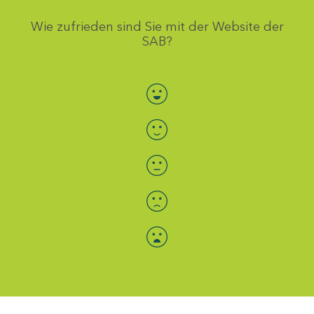
Wie zufrieden sind Sie mit der Website der
SAB?
Bewertung auswählen
Menü-Anzeige