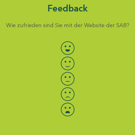
Feedback
Wie zufrieden sind Sie mit der Website der SAB?
Bewertung auswählen