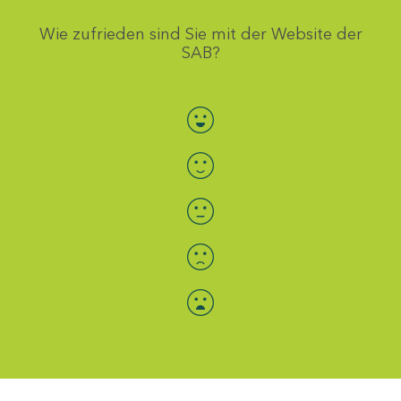
Wie zufrieden sind Sie mit der Website der
SAB?
Bewertung auswählen
Menü-Anzeige