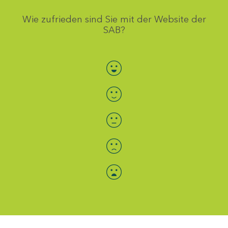
Wie zufrieden sind Sie mit der Website der
SAB?
Bewertung auswählen
Menü-Anzeige