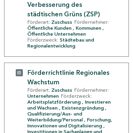
Verbesserung des
städtischen Grüns (ZSP)
Förderart:
Zuschuss
Fördernehmer:
Öffentliche Kunden
Kommunen
Öffentliche Unternehmen
Förderzweck:
Städtebau und
Regionalentwicklung
Förderrichtlinie Regionales
Wachstum
Förderart:
Zuschuss
Fördernehmer:
Unternehmen
Förderzweck:
Arbeitsplatzförderung
Investieren
und Wachsen
Existenzgründung
Qualifizierung/Aus- und
Weiterbildung/Personal
Forschung,
Innovationen und Digitalisierung
Investitionen in Sachanlagen und