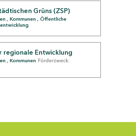
tädtischen Grüns (ZSP)
den
Kommunen
Öffentliche
entwicklung
r regionale Entwicklung
den
Kommunen
Förderzweck: