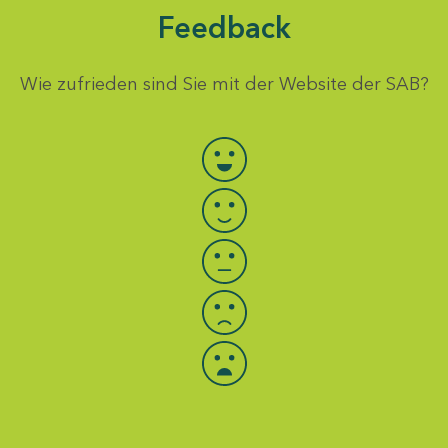
Feedback
Wie zufrieden sind Sie mit der Website der SAB?
Bewertung auswählen