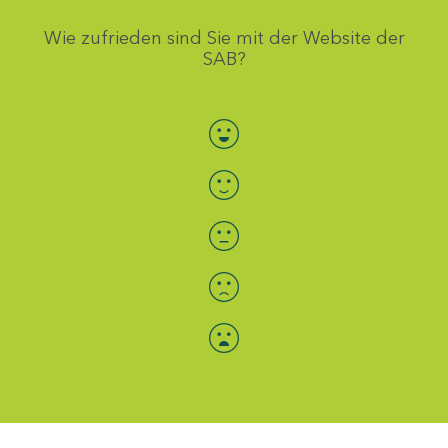
Wie zufrieden sind Sie mit der Website der
SAB?
Bewertung auswählen
Menü-Anzeige