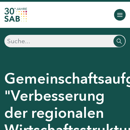
Gemeinschaftsauf
"Verbesserung
der regionalen
Wirtschaftsstruktu