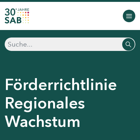
Förderrichtlinie
Regionales
Wachstum