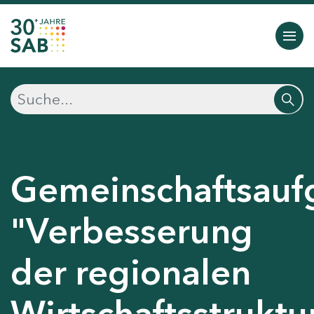
Gemeinschaftsauf
"Verbesserung
der regionalen
Wirtschaftsstruktu