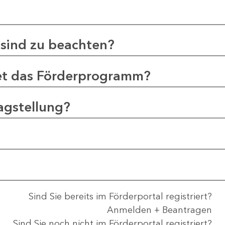
sind zu beachten?
et das Förderprogramm?
agstellung?
Sind Sie bereits im Förderportal registriert?
Anmelden + Beantragen
Sind Sie noch nicht im Förderportal registriert?