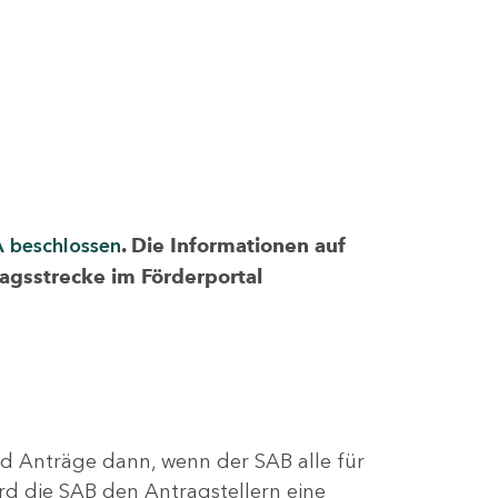
A beschlossen
. Die Informationen auf
ragsstrecke im Förderportal
nd Anträge dann, wenn der SAB alle für
rd die SAB den Antragstellern eine