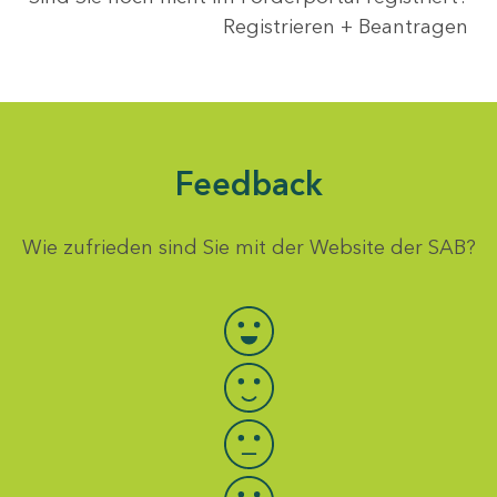
Registrieren + Beantragen
Feedback
Wie zufrieden sind Sie mit der Website der SAB?
Bewertung auswählen