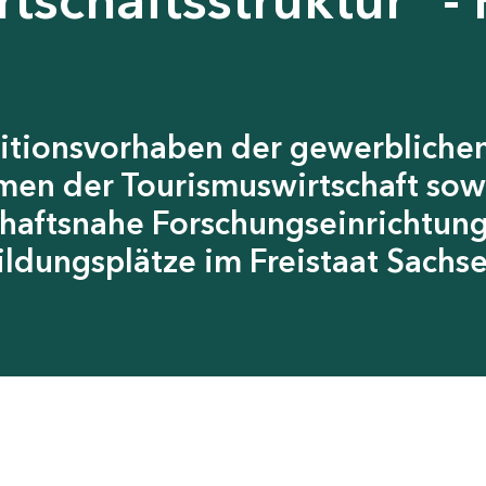
itionsvorhaben der gewerblichen
men der Tourismuswirtschaft sow
chaftsnahe Forschungseinrichtun
ildungsplätze im Freistaat Sachs