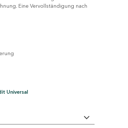
lehnung. Eine Vervollständigung nach
derung
it Universal