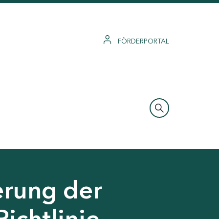
FÖRDERPORTAL
erung der
Richtlinie