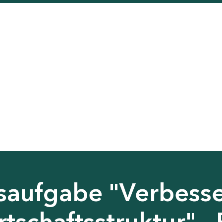
saufgabe "Verbess
tschaftsstruktur" - 