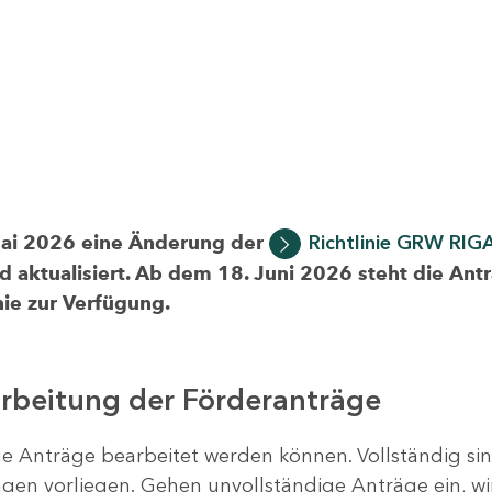
Mai 2026 eine Änderung der
Richtlinie GRW RIG
d aktualisiert. Ab dem 18. Juni 2026 steht die Ant
ie zur Verfügung.
arbeitung der Förderanträge
ige Anträge bearbeitet werden können. Vollständig si
en vorliegen. Gehen unvollständige Anträge ein, wi