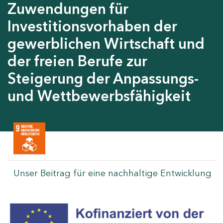
Zuwendungen für
Investitionsvorhaben der
gewerblichen Wirtschaft und
der freien Berufe zur
Steigerung der Anpassungs-
und Wettbewerbsfähigkeit
Unser Beitrag für eine nachhaltige Entwicklung