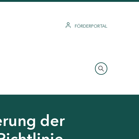
FÖRDERPORTAL
erung der
Richtlinie