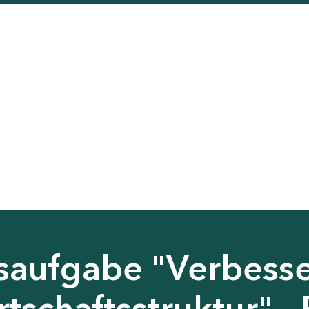
saufgabe "Verbess
tschaftsstruktur" - 