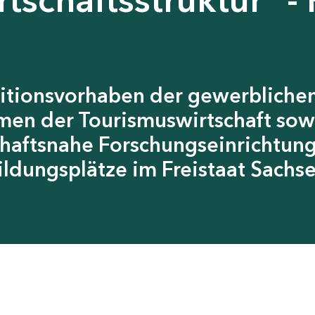
itionsvorhaben der gewerblichen
men der Tourismuswirtschaft sow
chaftsnahe Forschungseinrichtun
ildungsplätze im Freistaat Sachs