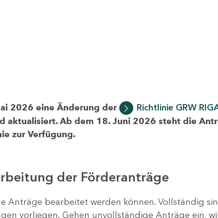
Mai 2026 eine Änderung der
Richtlinie GRW RIG
d aktualisiert. Ab dem 18. Juni 2026 steht die Ant
ie zur Verfügung.
arbeitung der Förderanträge
ige Anträge bearbeitet werden können. Vollständig si
en vorliegen. Gehen unvollständige Anträge ein, wi