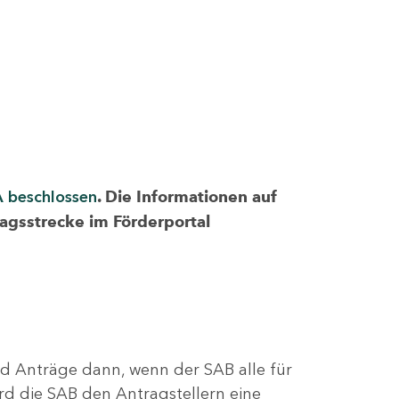
A beschlossen
. Die Informationen auf
ragsstrecke im Förderportal
nd Anträge dann, wenn der SAB alle für
rd die SAB den Antragstellern eine