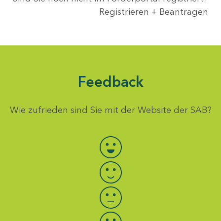
Registrieren + Beantragen
Feedback
Wie zufrieden sind Sie mit der Website der SAB?
Bewertung auswählen