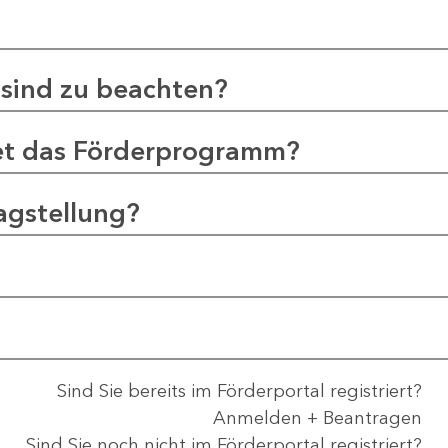
sind zu beachten?
et das Förderprogramm?
agstellung?
Sind Sie bereits im Förderportal registriert?
Anmelden + Beantragen
Sind Sie noch nicht im Förderportal registriert?