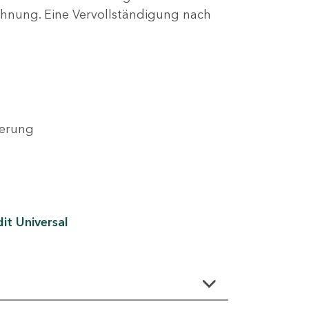
lehnung. Eine Vervollständigung nach
derung
it Universal