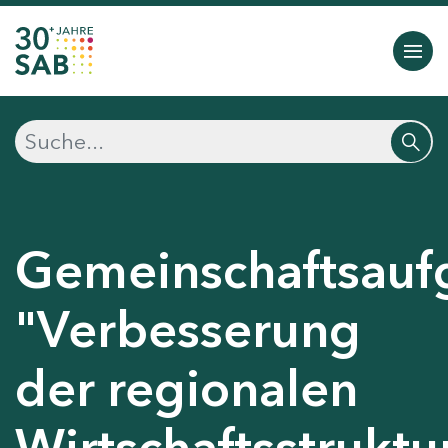
Gemeinschaftsauf
"Verbesserung
der regionalen
Wirtschaftsstruktu