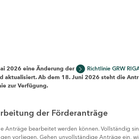
Mai 2026 eine Änderung der
Richtlinie GRW RIG
d aktualisiert. Ab dem 18. Juni 2026 steht die Ant
ie zur Verfügung.
arbeitung der Förderanträge
ige Anträge bearbeitet werden können. Vollständig si
en vorliegen. Gehen unvollständige Anträge ein, wi