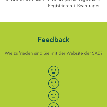
Registrieren + Beantragen
Feedback
Wie zufrieden sind Sie mit der Website der SAB?
Bewertung auswählen