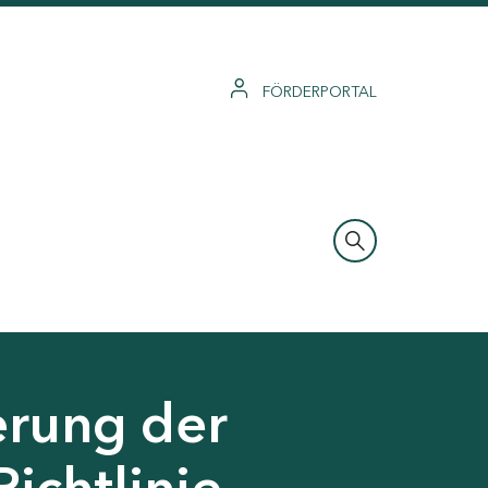
FÖRDERPORTAL
erung der
Richtlinie