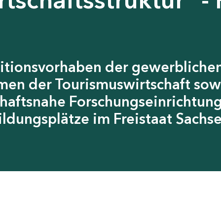
itionsvorhaben der gewerblichen
men der Tourismuswirtschaft sow
chaftsnahe Forschungseinrichtun
ildungsplätze im Freistaat Sachs