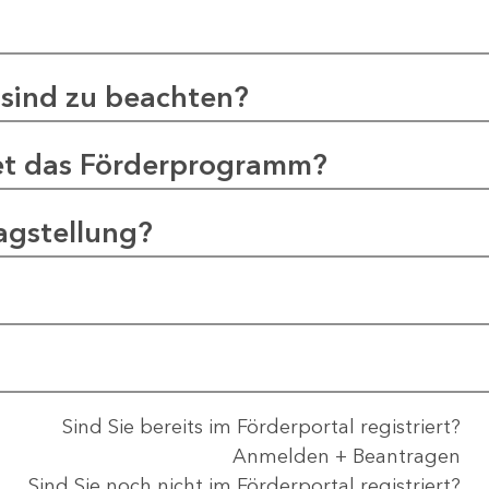
sind zu beachten?
et das Förderprogramm?
agstellung?
Sind Sie bereits im Förderportal registriert?
Anmelden + Beantragen
Sind Sie noch nicht im Förderportal registriert?