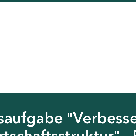
saufgabe "Verbess
tschaftsstruktur" - 