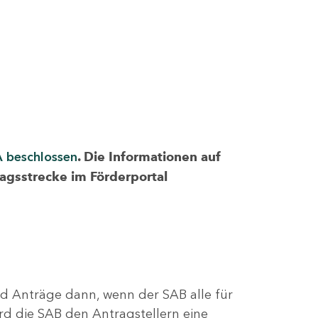
A beschlossen
. Die Informationen auf
ragsstrecke im Förderportal
nd Anträge dann, wenn der SAB alle für
rd die SAB den Antragstellern eine