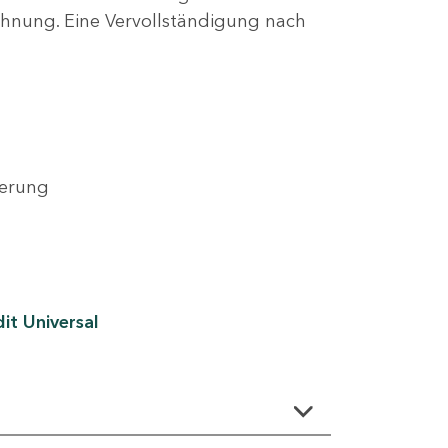
lehnung. Eine Vervollständigung nach
derung
it Universal