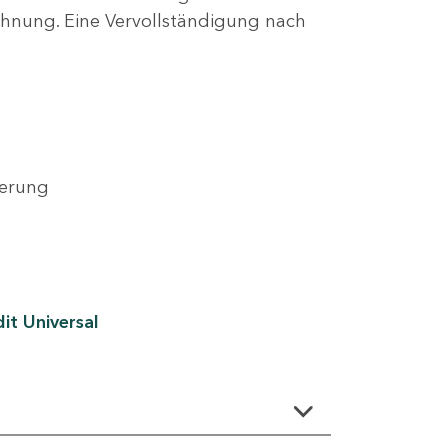
lehnung. Eine Vervollständigung nach
derung
it Universal