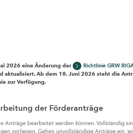
Mai 2026 eine Änderung der
Richtlinie GRW RIG
d aktualisiert. Ab dem 18. Juni 2026 steht die Ant
ie zur Verfügung.
arbeitung der Förderanträge
ige Anträge bearbeitet werden können. Vollständig si
en vorliegen. Gehen unvollständige Anträge ein, wi