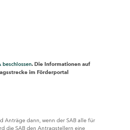
A beschlossen
. Die Informationen auf
ragsstrecke im Förderportal
nd Anträge dann, wenn der SAB alle für
rd die SAB den Antragstellern eine