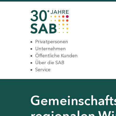
Privatpersonen
Unternehmen
Öffentliche Kunden
Über die SAB
Service
Gemeinschaft
regionalen Wir