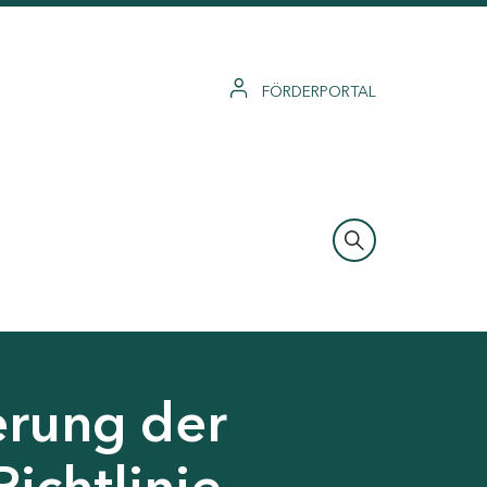
FÖRDERPORTAL
erung der
Richtlinie