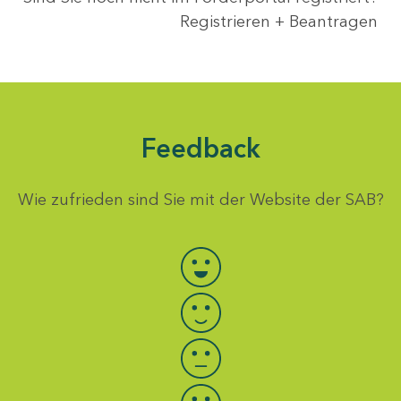
Registrieren + Beantragen
Feedback
Wie zufrieden sind Sie mit der Website der SAB?
Bewertung auswählen