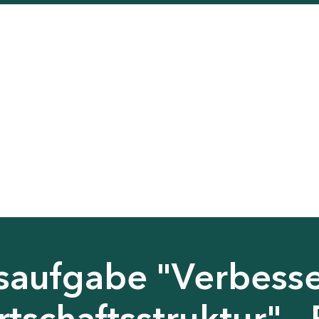
saufgabe "Verbess
tschaftsstruktur" - 