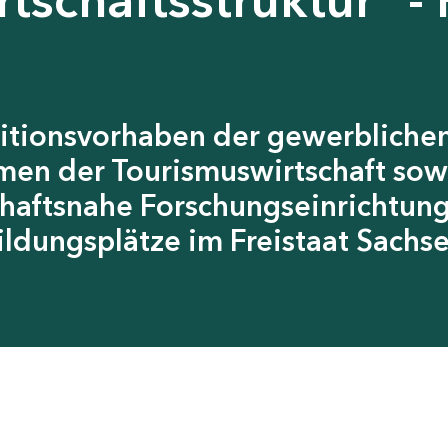
itionsvorhaben der gewerblichen
men der Tourismuswirtschaft sow
chaftsnahe Forschungseinrichtun
ildungsplätze im Freistaat Sachs