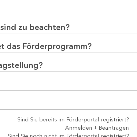
sind zu beachten?
et das Förderprogramm?
agstellung?
Sind Sie bereits im Förderportal registriert?
Anmelden + Beantragen
Sind Sie noch nicht im Förderportal registriert?