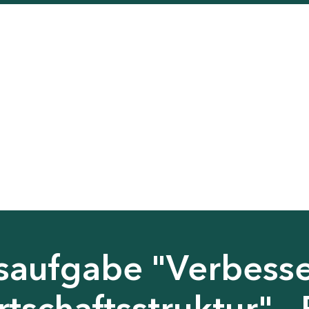
saufgabe "Verbess
tschaftsstruktur" - 