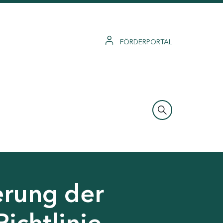
FÖRDERPORTAL
erung der
Richtlinie