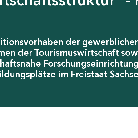
itionsvorhaben der gewerblichen
men der Tourismuswirtschaft sow
chaftsnahe Forschungseinrichtun
ildungsplätze im Freistaat Sachs