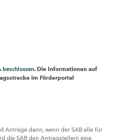
A beschlossen
. Die Informationen auf
ragsstrecke im Förderportal
nd Anträge dann, wenn der SAB alle für
rd die SAB den Antragstellern eine