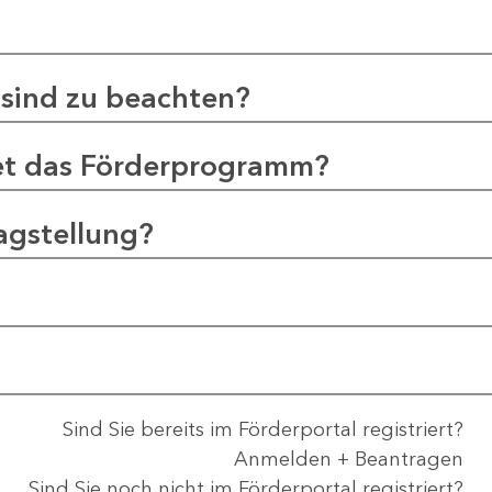
sind zu beachten?
et das Förderprogramm?
agstellung?
Sind Sie bereits im Förderportal registriert?
Anmelden + Beantragen
Sind Sie noch nicht im Förderportal registriert?