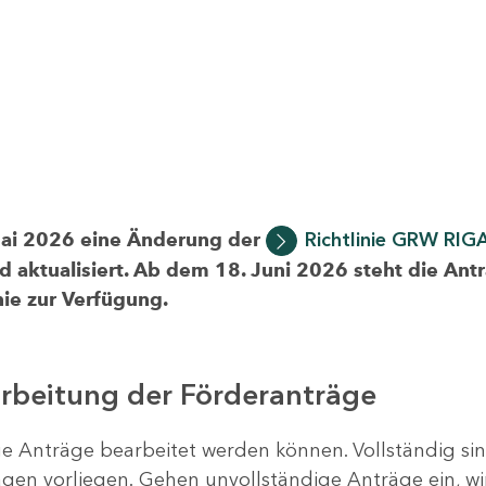
Mai 2026 eine Änderung der
Richtlinie GRW RIG
d aktualisiert. Ab dem 18. Juni 2026 steht die Ant
ie zur Verfügung.
arbeitung der Förderanträge
ige Anträge bearbeitet werden können. Vollständig si
en vorliegen. Gehen unvollständige Anträge ein, wi