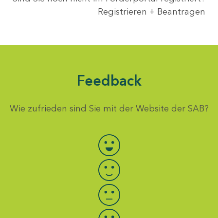
Registrieren + Beantragen
Feedback
Wie zufrieden sind Sie mit der Website der SAB?
Bewertung auswählen