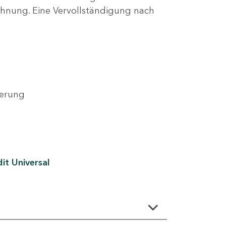
lehnung. Eine Vervollständigung nach
derung
it Universal